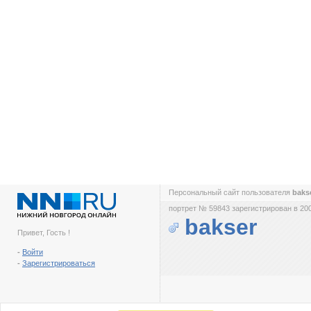
Персональный сайт пользователя
baks
портрет № 59843 зарегистрирован в 200
bakser
Привет, Гость !
-
Войти
-
Зарегистрироваться